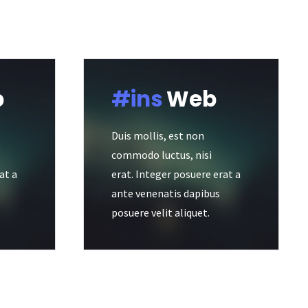
b
#ins
Web
Duis mollis, est non
commodo luctus, nisi
at a
erat. Integer posuere erat a
ante venenatis dapibus
posuere velit aliquet.