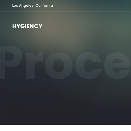
Los Angeles, California
HYGIENCY
Proce