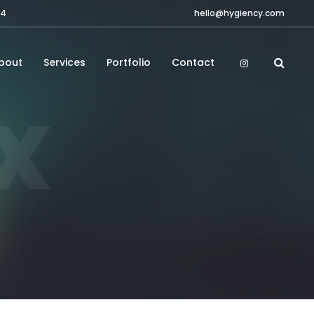
64
hello@hygiency.com
bout
Services
Portfolio
Contact
x