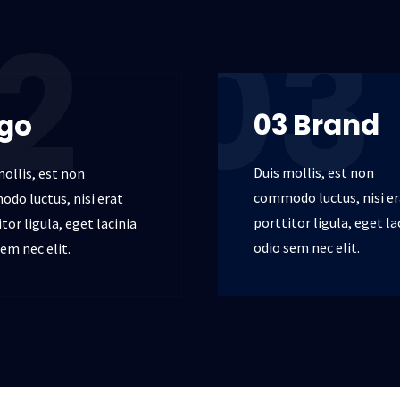
03
2
03
Brand
go
Duis mollis, est non
mollis, est non
commodo luctus, nisi er
do luctus, nisi erat
porttitor ligula, eget la
tor ligula, eget lacinia
odio sem nec elit.
em nec elit.